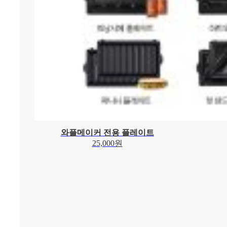
와플메이커 전용 플레이트
25,000원