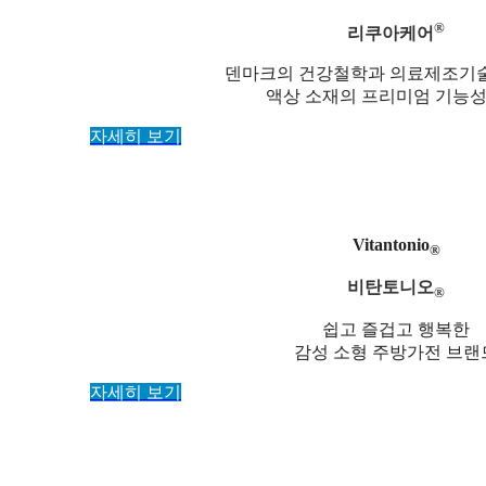
®
리쿠아케어
덴마크의 건강철학과 의료제조기
액상 소재의 프리미엄 기능성
자세히 보기
Vitantonio
®
비탄토니오
®
쉽고 즐겁고 행복한
감성 소형 주방가전 브랜
자세히 보기