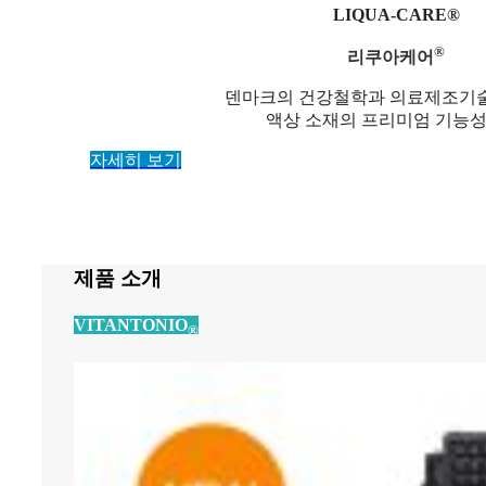
LIQUA-CARE®
®
리쿠아케어
덴마크의 건강철학과 의료제조기
액상 소재의 프리미엄 기능성
자세히 보기
제품 소개
VITANTONIO
®